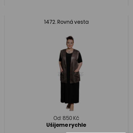
1472. Rovná vesta
Od:
850 Kč
Ušijeme rychle