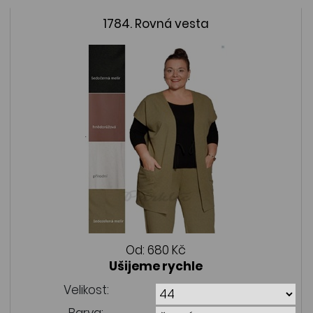
1784. Rovná vesta
Od:
680 Kč
Ušijeme rychle
Velikost:
Barva: