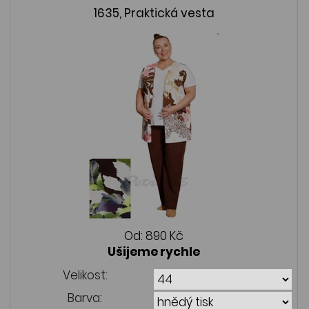
1635, Praktická vesta
Od:
890 Kč
Ušijeme rychle
Velikost:
Barva: