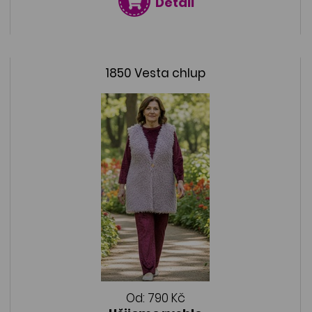
Detail
1850 Vesta chlup
Od:
790 Kč