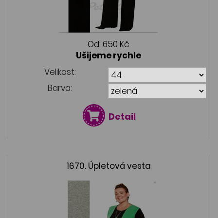
Od:
650 Kč
Ušijeme rychle
Velikost:
Barva:
Detail
1670. Úpletová vesta