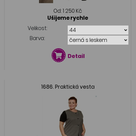
Od:
1 250 Kč
Ušijeme rychle
Velikost:
Barva:
Detail
1686. Praktická vesta