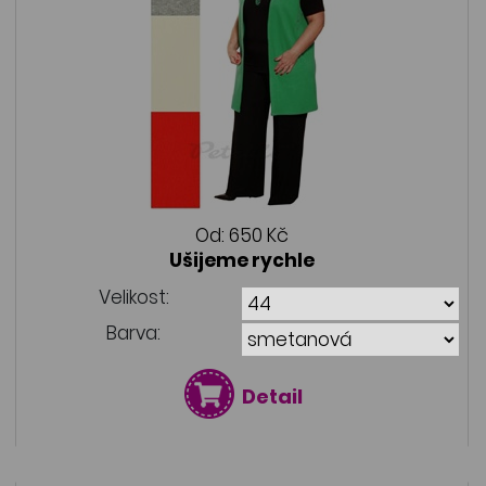
Od:
650 Kč
Ušijeme rychle
Velikost:
Barva:
Detail