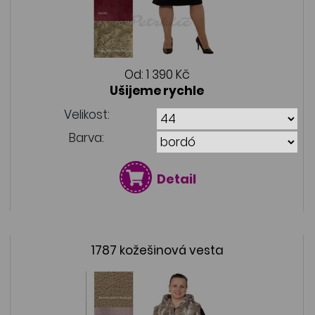
Od:
1 390 Kč
Ušijeme rychle
Velikost:
Barva:
Detail
1787 kožešinová vesta