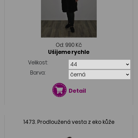
Od:
990 Kč
Ušijeme rychle
Velikost:
Barva:
Detail
1473. Prodloužená vesta z eko kůže