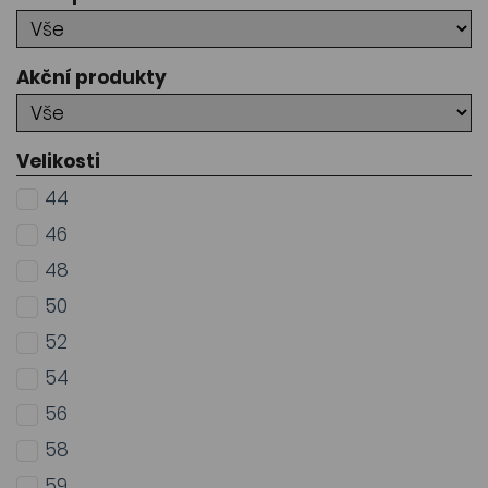
Akční produkty
Velikosti
44
46
48
50
52
54
56
58
59