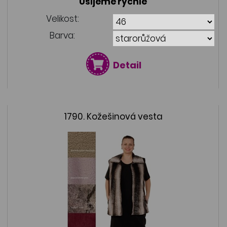
Ušijeme rychle
Velikost:
Barva:
Detail
1790. Kožešinová vesta