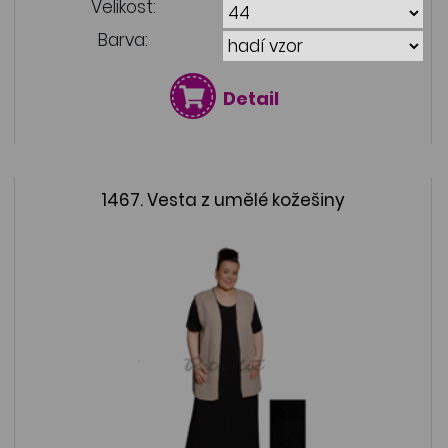
Velikost:
Barva:
Detail
1467. Vesta z umělé kožešiny