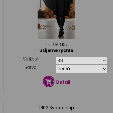
Od:
980 Kč
Ušijeme rychle
Velikost:
Barva:
Detail
1853 Svetr chlup