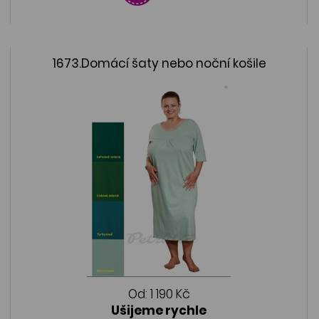
1673.Domácí šaty nebo noční košile
Od:
1 190 Kč
Ušijeme rychle