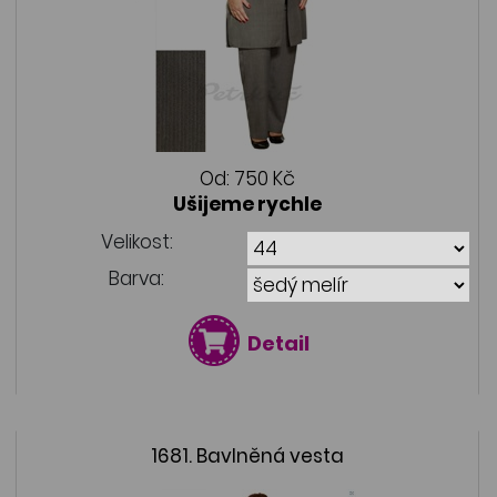
Od:
750 Kč
Ušijeme rychle
Velikost:
Barva:
Detail
1681. Bavlněná vesta