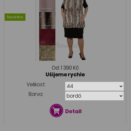
Novinka
Od:
1 390 Kč
Ušijeme rychle
Velikost:
Barva:
Detail