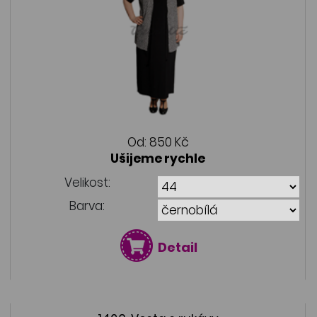
Od:
850 Kč
Ušijeme rychle
Velikost:
Barva:
Detail