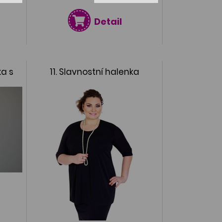
Detail
ka s
11. Slavnostní halenka