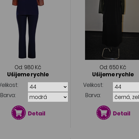
Od:
980 Kč
Od:
650 Kč
Ušijeme rychle
Ušijeme rychle
Velikost:
Velikost:
Barva:
Barva:
Detail
Detail