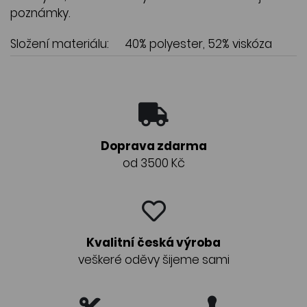
poznámky.
Složení materiálu:
40% polyester, 52% viskóza
Doprava zdarma
od 3500 Kč
Kvalitní česká výroba
veškeré oděvy šijeme sami