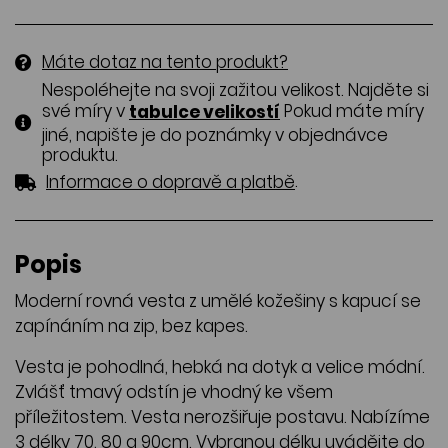
Máte dotaz na tento produkt?
Nespoléhejte na svoji zažitou velikost. Najděte si
své míry v
Pokud máte míry
tabulce velikostí
jiné, napište je do poznámky v objednávce
produktu.
.
Informace o dopravě a platbě
Popis
Moderní rovná vesta z umělé kožešiny s kapucí se
zapínáním na zip, bez kapes.
Vesta je pohodlná, hebká na dotyk a velice módní.
Zvlášť tmavý odstín je vhodný ke všem
příležitostem. Vesta nerozšiřuje postavu. Nabízíme
3 délky 70, 80 a 90cm. Vybranou délku uvádějte do