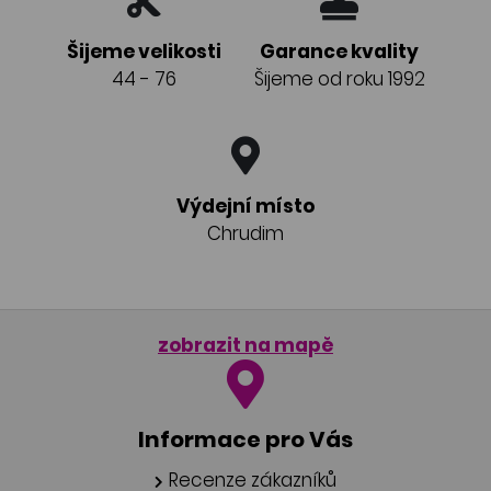
Šijeme velikosti
Garance kvality
44 - 76
Šijeme od roku 1992
Výdejní místo
Chrudim
zobrazit na mapě
Informace pro Vás
Recenze zákazníků