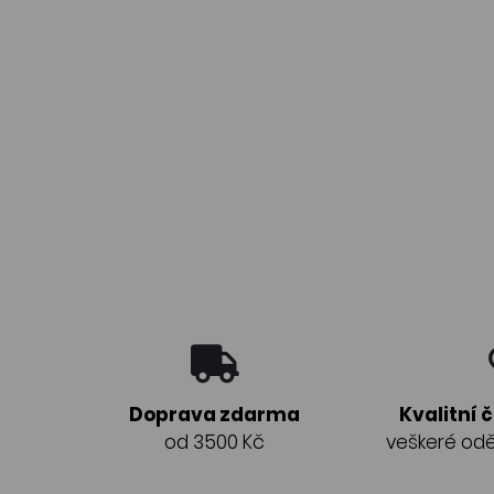
Doprava zdarma
Kvalitní 
od 3500 Kč
veškeré odě