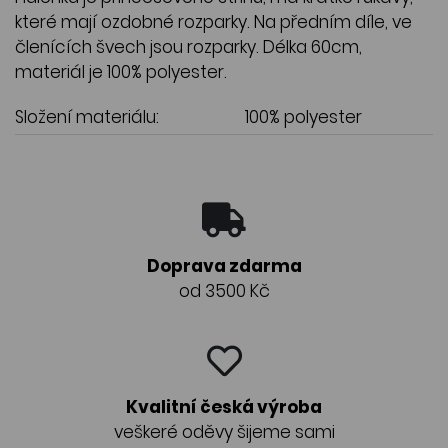
které mají ozdobné rozparky. Na předním díle, ve
členících švech jsou rozparky. Délka 60cm,
materiál je 100% polyester.
Složení materiálu:
100% polyester
Doprava zdarma
od 3500 Kč
Kvalitní česká výroba
veškeré oděvy šijeme sami