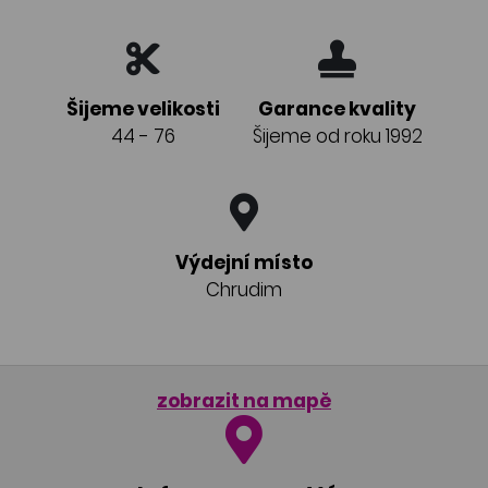
Šijeme velikosti
Garance kvality
44 - 76
Šijeme od roku 1992
Výdejní místo
Chrudim
zobrazit na mapě