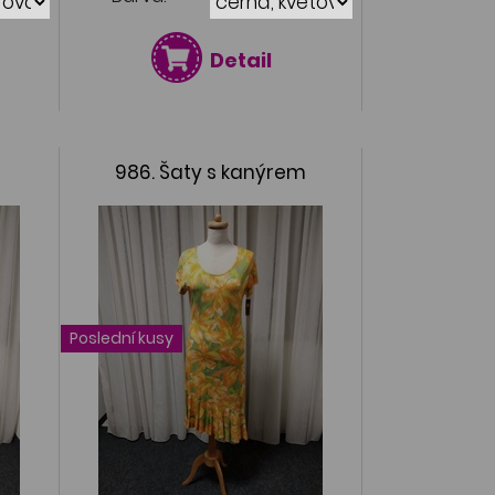
Detail
986. Šaty s kanýrem
Poslední kusy