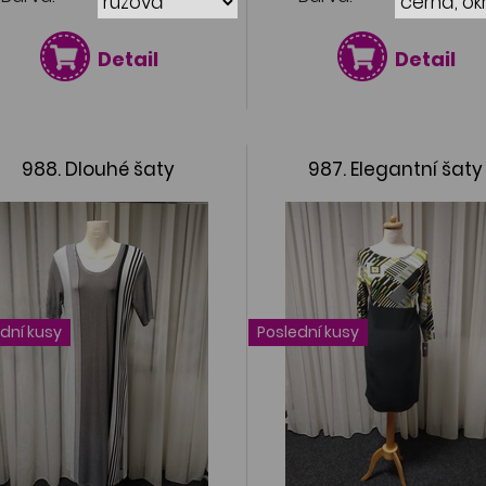
Detail
Detail
988. Dlouhé šaty
987. Elegantní šaty
dní kusy
Poslední kusy