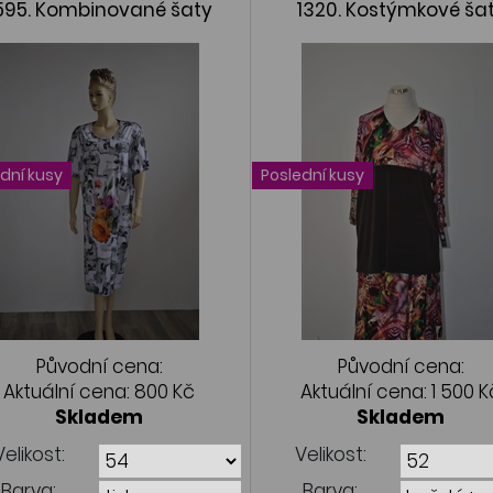
595. Kombinované šaty
1320. Kostýmkové ša
dní kusy
Poslední kusy
Původní cena:
Původní cena:
Aktuální cena:
800 Kč
Aktuální cena:
1 500 K
Skladem
Skladem
Velikost:
Velikost:
Barva:
Barva: