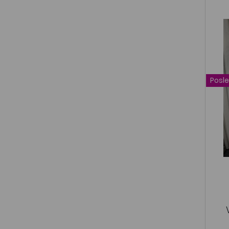
Posle