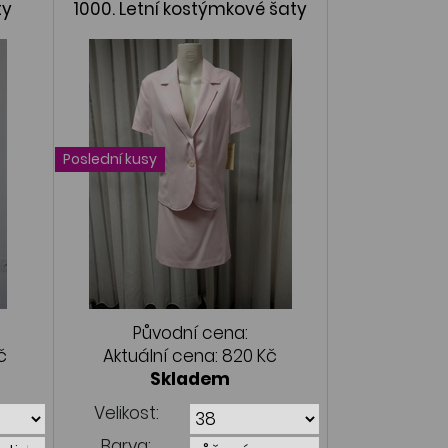
ty
1000. Letní kostýmkové šaty
Poslední kusy
Původní cena:
č
Aktuální cena:
820 Kč
Skladem
Velikost:
Barva: