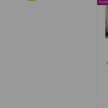
Posle