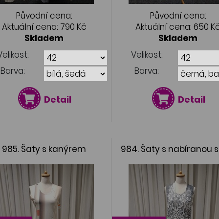
Původní cena:
Původní cena:
Aktuální cena:
790 Kč
Aktuální cena:
650 K
Skladem
Skladem
Velikost:
Velikost:
Barva:
Barva:
Detail
Detail
985. Šaty s kanýrem
984. Šaty s nabíranou s