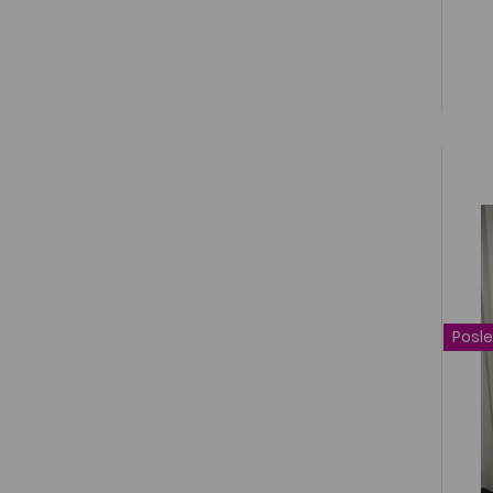
Posle