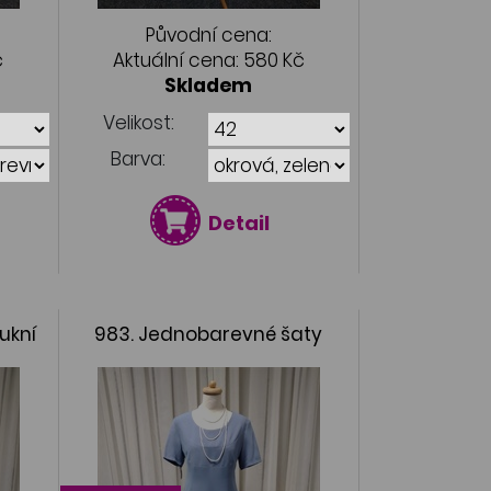
Původní cena:
č
Aktuální cena:
580 Kč
Skladem
Velikost:
Barva:
Detail
ukní
983. Jednobarevné šaty