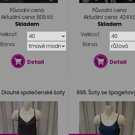
Původní cena:
Původní cena:
Aktuální cena:
605 Kč
Aktuální cena:
424 K
Skladem
Skladem
Velikost:
Velikost:
Barva:
Barva:
Detail
Detail
. Dlouhé společenské šaty
995. Šaty se špagetov
ramínky