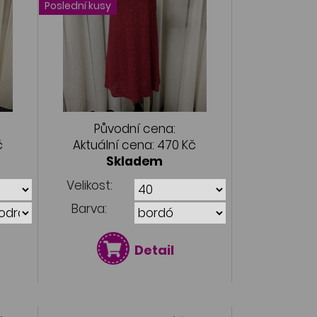
Poslední kusy
Původní cena:
č
Aktuální cena:
470 Kč
Skladem
Velikost:
Barva:
Detail