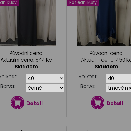
dní kusy
Poslední kusy
Původní cena:
Původní cena:
Aktuální cena:
544 Kč
Aktuální cena:
450 K
Skladem
Skladem
Velikost:
Velikost:
Barva:
Barva:
Detail
Detail