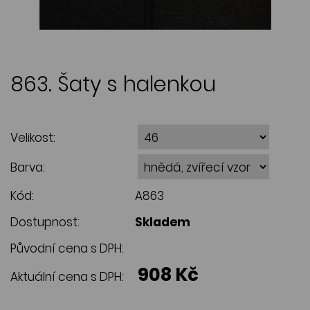
863. Šaty s halenkou
Velikost:
Barva:
Kód:
A863
Dostupnost:
Skladem
Původní cena s DPH:
908 Kč
Aktuální cena s DPH: