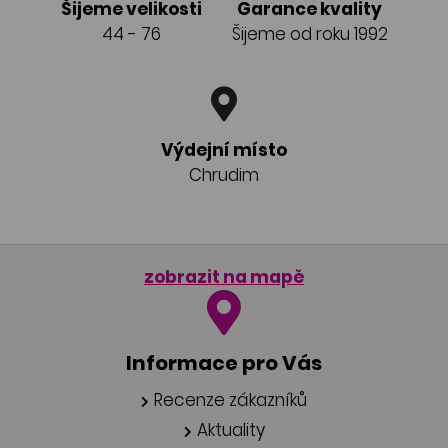
Šijeme velikosti
Garance kvality
44 - 76
Šijeme od roku 1992
Výdejní místo
Chrudim
zobrazit na mapě
Informace pro Vás
Recenze zákazníků
Aktuality