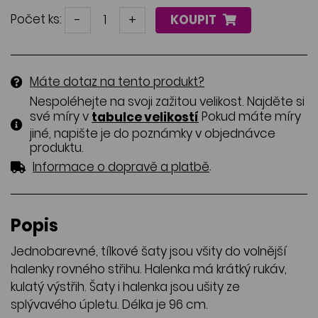
Počet ks:
-
+
KOUPIT
Máte dotaz na tento produkt?
Nespoléhejte na svoji zažitou velikost. Najděte si
své míry v
Pokud máte míry
tabulce velikostí
jiné, napište je do poznámky v objednávce
produktu.
.
Informace o dopravě a platbě
Popis
Jednobarevné, tílkové šaty jsou všity do volnější
halenky rovného střihu. Halenka má krátký rukáv,
kulatý výstřih. Šaty i halenka jsou ušity ze
splývavého úpletu. Délka je 96 cm.