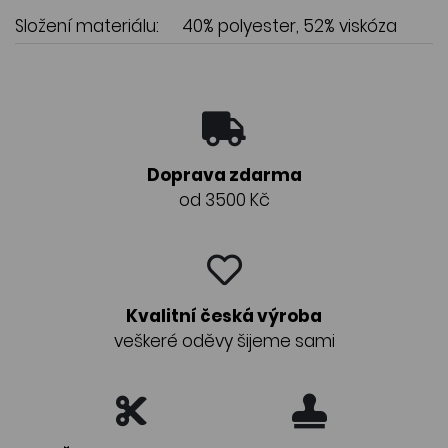
Složení materiálu:
40% polyester, 52% viskóza
Doprava zdarma
od 3500 Kč
Kvalitní česká výroba
veškeré oděvy šijeme sami