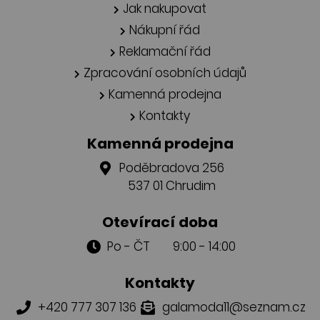
Jak nakupovat
Nákupní řád
Reklamační řád
Zpracování osobních údajů
Kamenná prodejna
Kontakty
Kamenná prodejna
Poděbradova 256
537 01 Chrudim
Otevírací doba
Po - ČT 9:00 - 14:00
Kontakty
+420 777 307 136
galamoda11@seznam.cz