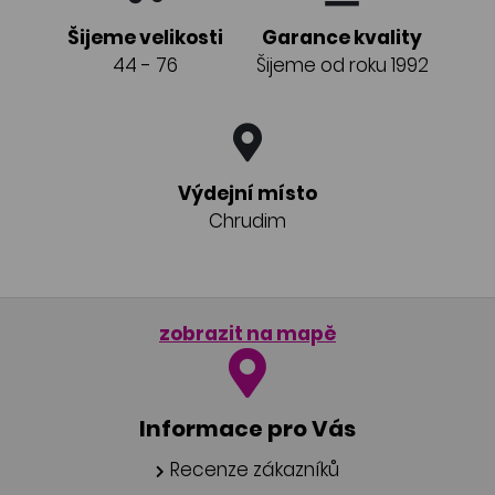
Šijeme velikosti
Garance kvality
44 - 76
Šijeme od roku 1992
Výdejní místo
Chrudim
zobrazit na mapě
Informace pro Vás
Recenze zákazníků