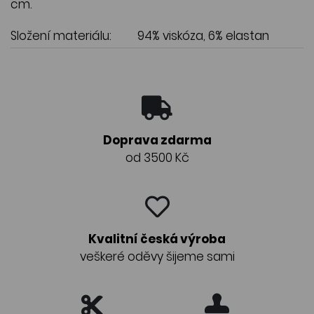
cm.
Složení materiálu:
94% viskóza, 6% elastan
Doprava zdarma
od 3500 Kč
Kvalitní česká výroba
veškeré oděvy šijeme sami