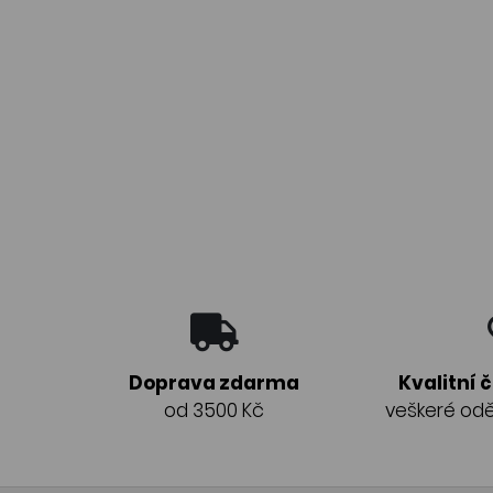
Doprava zdarma
Kvalitní 
od 3500 Kč
veškeré odě