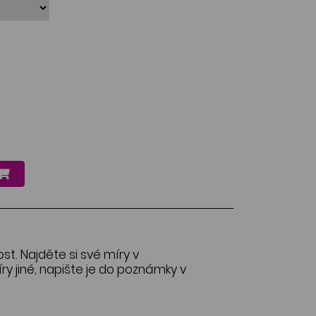
ost. Najděte si své míry v
y jiné, napište je do poznámky v