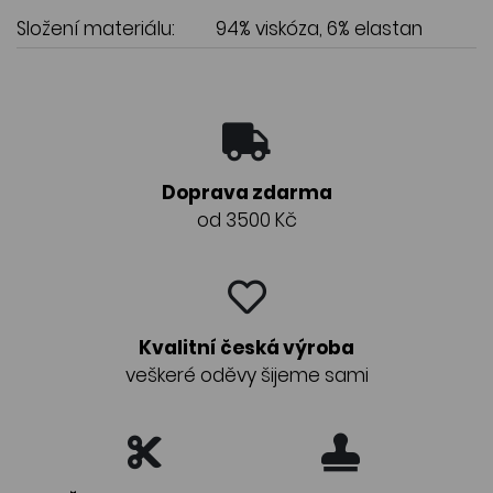
Složení materiálu:
94% viskóza, 6% elastan
Doprava zdarma
od 3500 Kč
Kvalitní česká výroba
veškeré oděvy šijeme sami