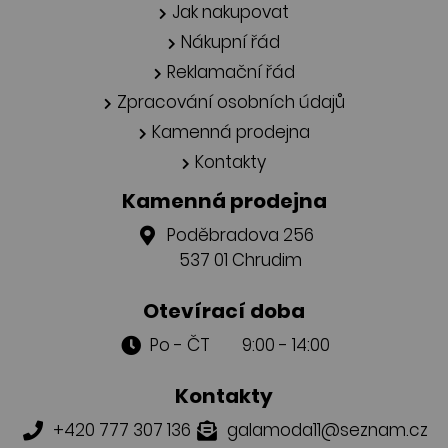
Jak nakupovat
Nákupní řád
Reklamační řád
Zpracování osobních údajů
Kamenná prodejna
Kontakty
Kamenná prodejna
Poděbradova 256
537 01 Chrudim
Otevírací doba
Po - ČT 9:00 - 14:00
Kontakty
+420 777 307 136
galamoda11@seznam.cz