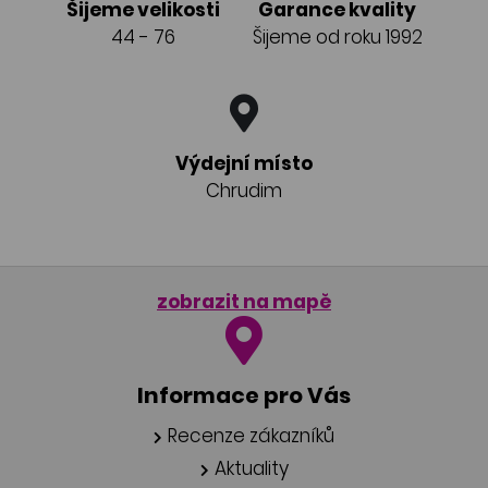
Šijeme velikosti
Garance kvality
44 - 76
Šijeme od roku 1992
Výdejní místo
Chrudim
zobrazit na mapě
Informace pro Vás
Recenze zákazníků
Aktuality