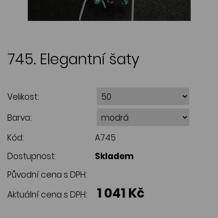
745. Elegantní šaty
Velikost:
Barva:
Kód:
A745
Dostupnost:
Skladem
Původní cena s DPH:
1 041 Kč
Aktuální cena s DPH: