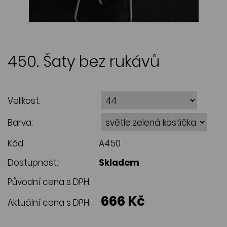
450. Šaty bez rukávů
Velikost:
Barva:
Kód:
A450
Dostupnost:
Skladem
Původní cena s DPH:
666 Kč
Aktuální cena s DPH: