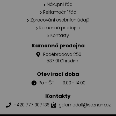
Nákupní řád
Reklamační řád
Zpracování osobních údajů
Kamenná prodejna
Kontakty
Kamenná prodejna
Poděbradova 256
537 01 Chrudim
Otevírací doba
Po - ČT 9:00 - 14:00
Kontakty
+420 777 307 136
galamoda11@seznam.cz