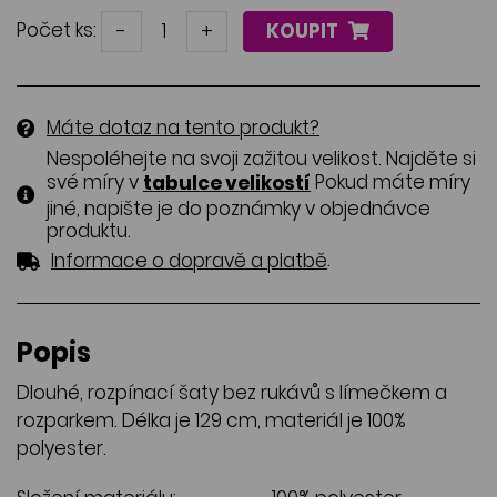
Počet ks:
-
+
KOUPIT
Máte dotaz na tento produkt?
Nespoléhejte na svoji zažitou velikost. Najděte si
své míry v
Pokud máte míry
tabulce velikostí
jiné, napište je do poznámky v objednávce
produktu.
.
Informace o dopravě a platbě
Popis
Dlouhé, rozpínací šaty bez rukávů s límečkem a
rozparkem. Délka je 129 cm, materiál je 100%
polyester.