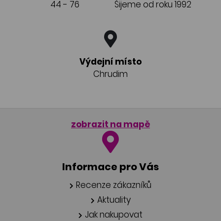
44 - 76
Šijeme od roku 1992
Výdejní místo
Chrudim
zobrazit na mapě
Informace pro Vás
Recenze zákazníků
Aktuality
Jak nakupovat