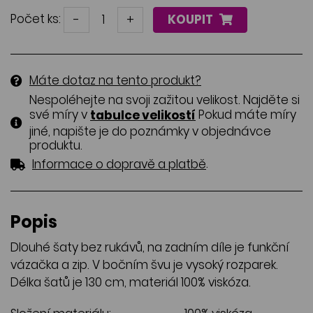
Počet ks:
-
+
KOUPIT
Máte dotaz na tento produkt?
Nespoléhejte na svoji zažitou velikost. Najděte si
své míry v
Pokud máte míry
tabulce velikostí
jiné, napište je do poznámky v objednávce
produktu.
.
Informace o dopravě a platbě
Popis
Dlouhé šaty bez rukávů, na zadním díle je funkční
vázačka a zip. V bočním švu je vysoký rozparek.
Délka šatů je 130 cm, materiál 100% viskóza.