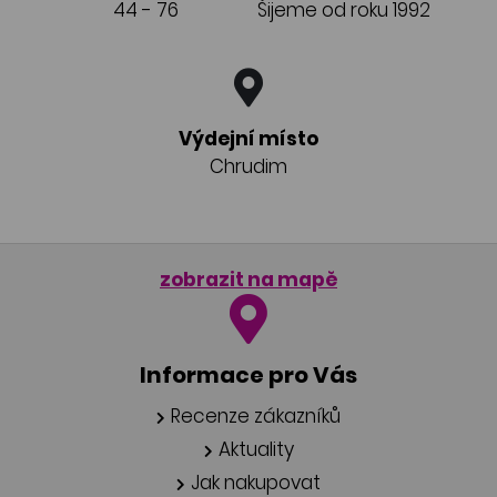
44 - 76
Šijeme od roku 1992
Výdejní místo
Chrudim
zobrazit na mapě
Informace pro Vás
Recenze zákazníků
Aktuality
Jak nakupovat