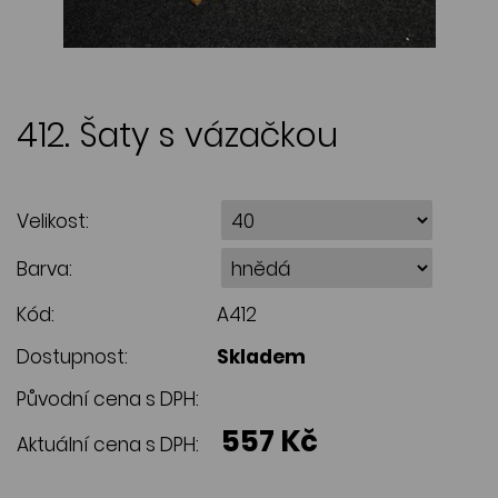
412. Šaty s vázačkou
Velikost:
Barva:
Kód:
A412
Dostupnost:
Skladem
Původní cena s DPH:
557 Kč
Aktuální cena s DPH: