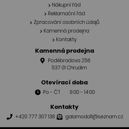
Nákupní řád
Reklamační řád
Zpracování osobních údajů
Kamenná prodejna
Kontakty
Kamenná prodejna
Poděbradova 256
537 01 Chrudim
Otevírací doba
Po - ČT 9:00 - 14:00
Kontakty
+420 777 307 136
galamoda11@seznam.cz