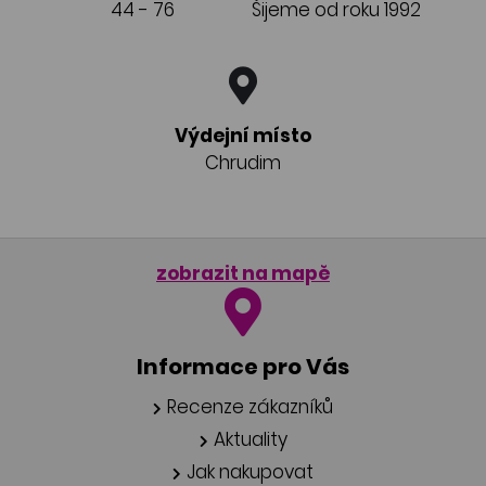
44 - 76
Šijeme od roku 1992
Výdejní místo
Chrudim
zobrazit na mapě
Informace pro Vás
Recenze zákazníků
Aktuality
Jak nakupovat