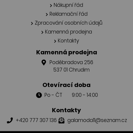
Nákupní řád
Reklamační řád
Zpracování osobních údajů
Kamenná prodejna
Kontakty
Kamenná prodejna
Poděbradova 256
537 01 Chrudim
Otevírací doba
Po - ČT 9:00 - 14:00
Kontakty
+420 777 307 136
galamoda11@seznam.cz