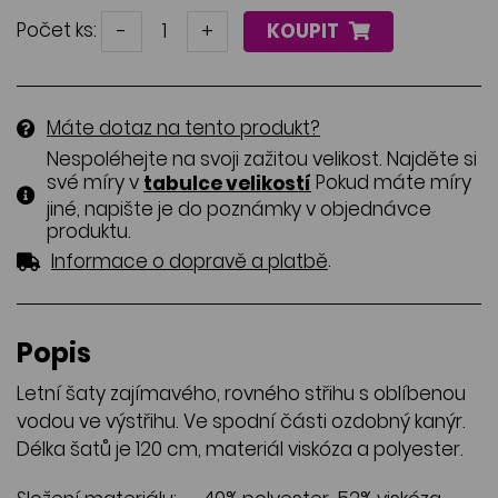
Počet ks:
-
+
KOUPIT
Máte dotaz na tento produkt?
Nespoléhejte na svoji zažitou velikost. Najděte si
své míry v
Pokud máte míry
tabulce velikostí
jiné, napište je do poznámky v objednávce
produktu.
.
Informace o dopravě a platbě
Popis
Letní šaty zajímavého, rovného střihu s oblíbenou
vodou ve výstřihu. Ve spodní části ozdobný kanýr.
Délka šatů je 120 cm, materiál viskóza a polyester.