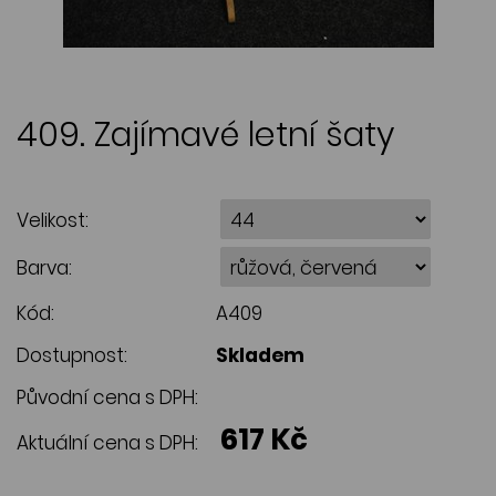
409. Zajímavé letní šaty
Velikost:
Barva:
Kód:
A409
Dostupnost:
Skladem
Původní cena s DPH:
617 Kč
Aktuální cena s DPH: