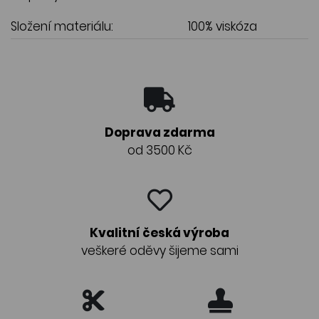
Složení materiálu:
100% viskóza
Doprava zdarma
od 3500 Kč
Kvalitní česká výroba
veškeré oděvy šijeme sami