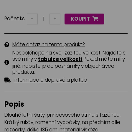
Počet ks:
-
+
KOUPIT
Máte dotaz na tento produkt?
Nespoléhejte na svoji zažitou velikost. Najděte si
své míry v
Pokud máte míry
tabulce velikostí
jiné, napište je do poznámky v objednávce
produktu.
.
Informace o dopravě a platbě
Popis
Dlouhé letní šaty, princesového střihu s fazónou.
Krátký rukáv, ramenní vycpávky, na předním díle
rozparky, délka 135 cm, materiál viskóza.