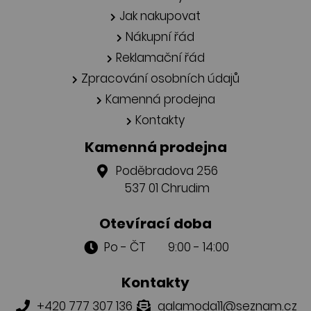
Jak nakupovat
Nákupní řád
Reklamační řád
Zpracování osobních údajů
Kamenná prodejna
Kontakty
Kamenná prodejna
Poděbradova 256
537 01 Chrudim
Otevírací doba
Po - ČT 9:00 - 14:00
Kontakty
+420 777 307 136
galamoda11@seznam.cz