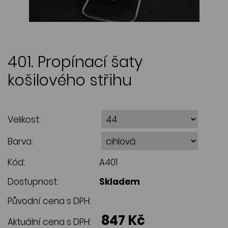
401. Propínací šaty
košilového střihu
Velikost:
Barva:
Kód:
A401
Dostupnost:
Skladem
Původní cena s DPH:
847 Kč
Aktuální cena s DPH: