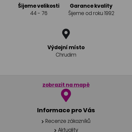
Šijeme velikosti
Garance kvality
44 - 76
Šijeme od roku 1992
Výdejní místo
Chrudim
zobrazit na mapě
Informace pro Vás
Recenze zákazníků
Aktuality