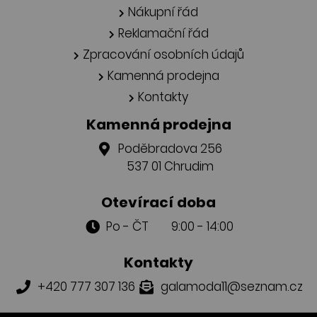
Nákupní řád
Reklamační řád
Zpracování osobních údajů
Kamenná prodejna
Kontakty
Kamenná prodejna
Poděbradova 256
537 01 Chrudim
Otevírací doba
Po - ČT 9:00 - 14:00
Kontakty
+420 777 307 136
galamoda11@seznam.cz