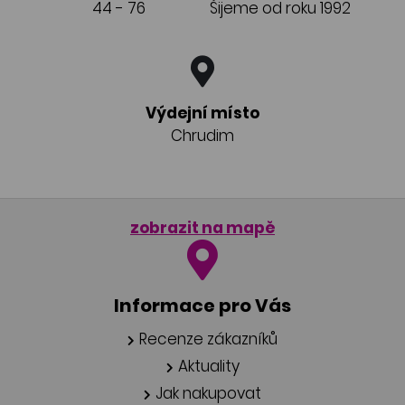
44 - 76
Šijeme od roku 1992
Výdejní místo
Chrudim
zobrazit na mapě
Informace pro Vás
Recenze zákazníků
Aktuality
Jak nakupovat