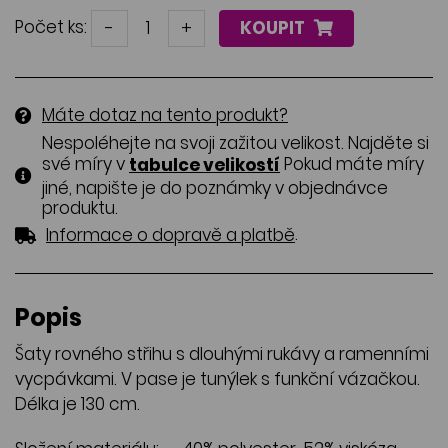
Počet ks:
-
+
KOUPIT
Máte dotaz na tento produkt?
Nespoléhejte na svoji zažitou velikost. Najděte si
své míry v
Pokud máte míry
tabulce velikostí
jiné, napište je do poznámky v objednávce
produktu.
.
Informace o dopravě a platbě
Popis
Šaty rovného střihu s dlouhými rukávy a ramenními
vycpávkami. V pase je tunýlek s funkční vázačkou.
Délka je 130 cm.