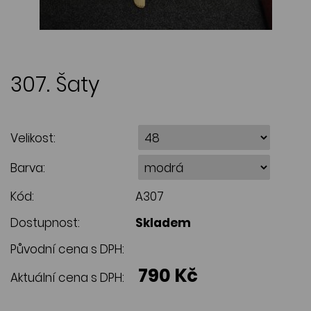
307. Šaty
Velikost:
Barva:
Kód:
A307
Dostupnost:
Skladem
Původní cena s DPH:
790 Kč
Aktuální cena s DPH: