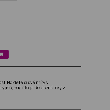
ost. Najděte si své míry v
y jiné, napište je do poznámky v