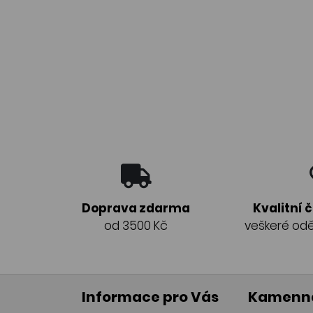
Doprava zdarma
Kvalitní 
od 3500 Kč
veškeré odě
Informace pro Vás
Kamenná