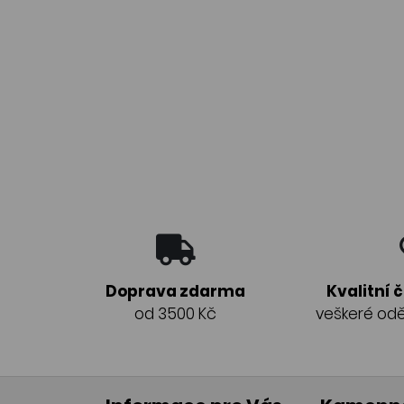
Doprava zdarma
Kvalitní 
od 3500 Kč
veškeré odě