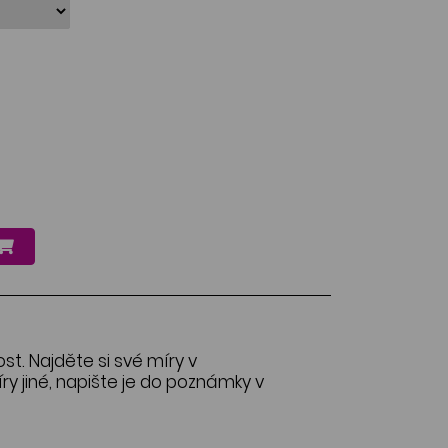
ost. Najděte si své míry v
y jiné, napište je do poznámky v