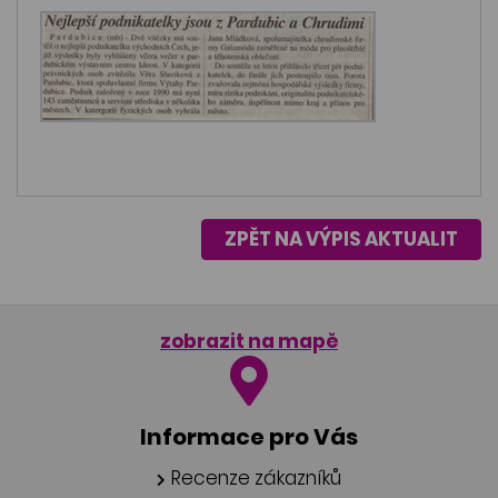
ZPĚT NA VÝPIS AKTUALIT
zobrazit na mapě
Informace pro Vás
Recenze zákazníků