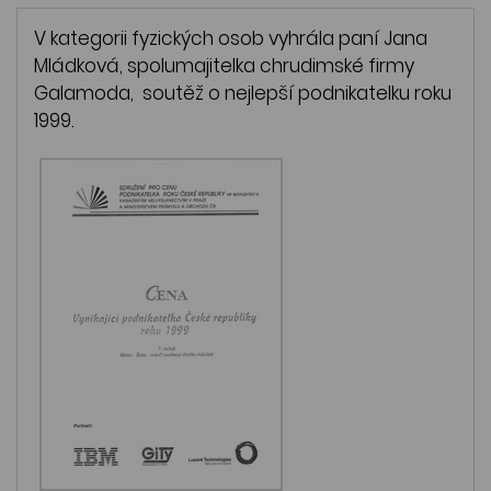
V kategorii fyzických osob vyhrála paní Jana
Mládková, spolumajitelka chrudimské firmy
Galamoda, soutěž o nejlepší podnikatelku roku
1999.