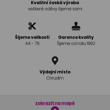
Kvalitní česká výroba
veškeré oděvy šijeme sami
Šijeme velikosti
Garance kvality
44 - 76
Šijeme od roku 1992
Výdejní místo
Chrudim
zobrazit na mapě