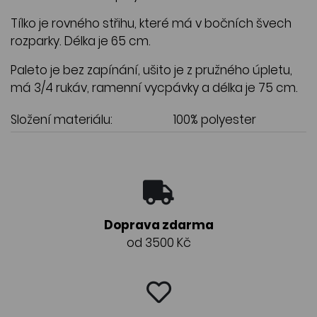
Tílko je rovného střihu, které má v bočních švech
rozparky. Délka je 65 cm.
Paleto je bez zapínání, ušito je z pružného úpletu,
má 3/4 rukáv, ramenní vycpávky a délka je 75 cm.
Složení materiálu:
100% polyester
Doprava zdarma
od 3500 Kč