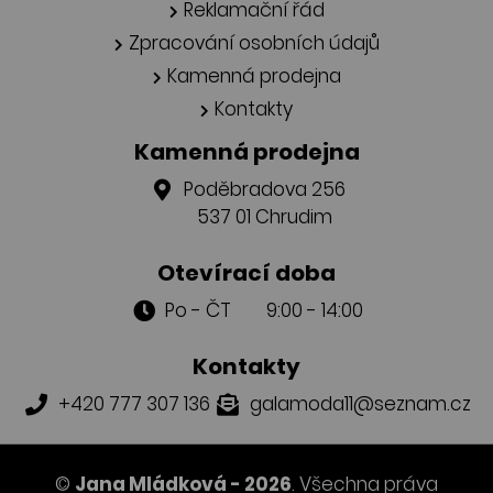
Reklamační řád
Zpracování osobních údajů
Kamenná prodejna
Kontakty
Kamenná prodejna
Poděbradova 256
537 01 Chrudim
Otevírací doba
Po - ČT 9:00 - 14:00
Kontakty
+420 777 307 136
galamoda11@seznam.cz
©
Jana Mládková - 2026
. Všechna práva