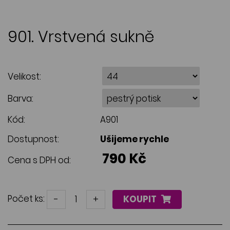
901. Vrstvená sukně
Velikost:
Barva:
Kód:
A901
Dostupnost:
Ušijeme rychle
790 Kč
Cena s DPH od:
Počet ks:
-
+
KOUPIT