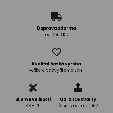
Doprava zdarma
od 3500 Kč
Kvalitní česká výroba
veškeré oděvy šijeme sami
Šijeme velikosti
Garance kvality
44 - 76
Šijeme od roku 1992