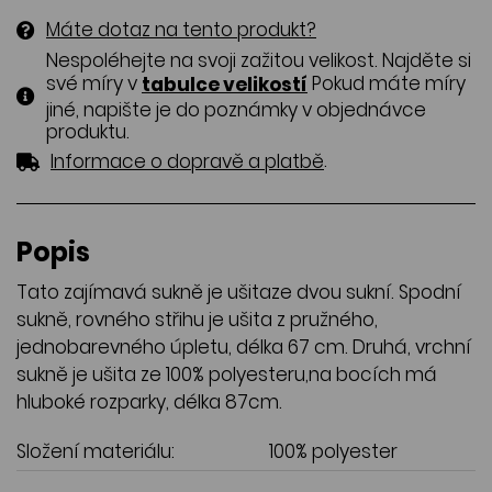
Máte dotaz na tento produkt?
Nespoléhejte na svoji zažitou velikost. Najděte si
své míry v
Pokud máte míry
tabulce velikostí
jiné, napište je do poznámky v objednávce
produktu.
.
Informace o dopravě a platbě
Popis
Tato zajímavá sukně je ušitaze dvou sukní. Spodní
sukně, rovného střihu je ušita z pružného,
jednobarevného úpletu, délka 67 cm. Druhá, vrchní
sukně je ušita ze 100% polyesteru,na bocích má
hluboké rozparky, délka 87cm.
Složení materiálu:
100% polyester