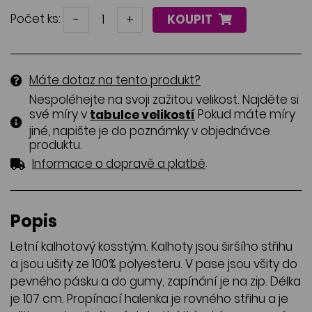
Počet ks:
-
+
KOUPIT
Máte dotaz na tento produkt?
Nespoléhejte na svoji zažitou velikost. Najděte si
své míry v
Pokud máte míry
tabulce velikostí
jiné, napište je do poznámky v objednávce
produktu.
.
Informace o dopravě a platbě
Popis
Letní kalhotový kosstým. Kalhoty jsou širšího střihu
a jsou ušity ze 100% polyesteru. V pase jsou všity do
pevného pásku a do gumy, zapínání je na zip. Délka
je 107 cm. Propínací halenka je rovného střihu a je