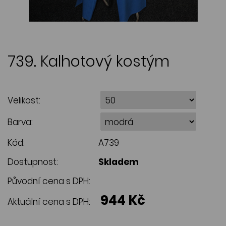
739. Kalhotový kostým
Velikost:
Barva:
Kód:
A739
Dostupnost:
Skladem
Původní cena s DPH:
944 Kč
Aktuální cena s DPH: