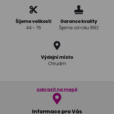
Šijeme velikosti
Garance kvality
44 - 76
Šijeme od roku 1992
Výdejní místo
Chrudim
zobrazit na mapě
Informace pro Vás