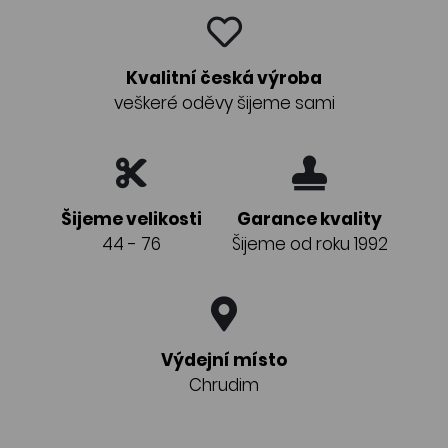
Kvalitní česká výroba
veškeré oděvy šijeme sami
Šijeme velikosti
Garance kvality
44 - 76
Šijeme od roku 1992
Výdejní místo
Chrudim