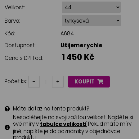
Velikost:
Barva:
Kód:
A684
Dostupnost:
Ušijeme rychle
1 450 Kč
Cena s DPH od:
Počet ks:
-
+
KOUPIT
Máte dotaz na tento produkt?
Nespoléhejte na svoji zažitou velikost. Najděte si
své míry v
Pokud máte míry
tabulce velikostí
jiné, napište je do poznámky v objednávce
produktu.