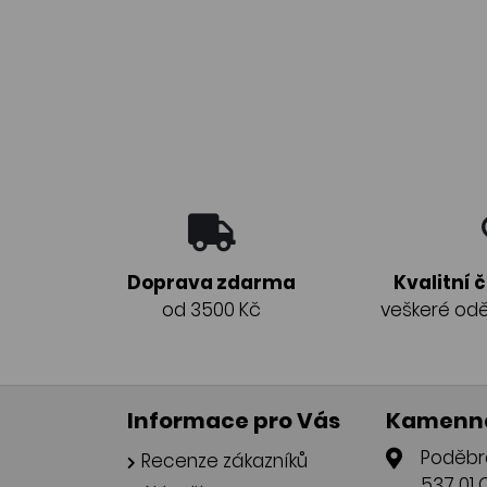
Doprava zdarma
Kvalitní 
od 3500 Kč
veškeré odě
Informace pro Vás
Kamenná
Poděbr
Recenze zákazníků
537 01 