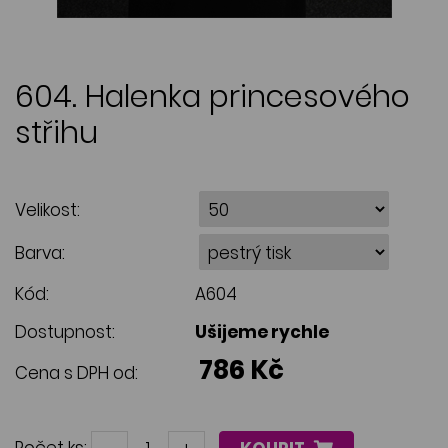
604. Halenka princesového
střihu
Velikost:
Barva:
Kód:
A604
Dostupnost:
Ušijeme rychle
786 Kč
Cena s DPH od: