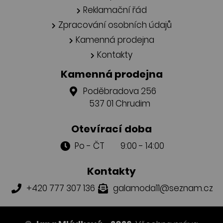
Reklamační řád
Zpracování osobních údajů
Kamenná prodejna
Kontakty
Kamenná prodejna
Poděbradova 256
537 01 Chrudim
Otevírací doba
Po - ČT 9:00 - 14:00
Kontakty
+420 777 307 136
galamoda11@seznam.cz