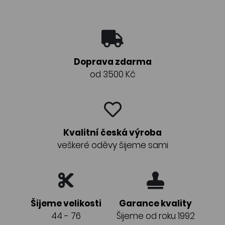
Doprava zdarma
od 3500 Kč
Kvalitní česká výroba
veškeré oděvy šijeme sami
Šijeme velikosti
Garance kvality
44 - 76
Šijeme od roku 1992