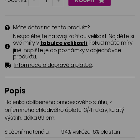
Počet ks:
-
+
KOUPIT
Máte dotaz na tento produkt?
Nespoléhejte na svoji zažitou velikost. Najděte si
své míry v
Pokud máte míry
tabulce velikostí
jiné, napište je do poznámky v objednávce
produktu.
.
Informace o dopravě a platbě
Popis
Halenka oblíbeného princesového střihu, z
příjemného chladivého úpletu, 3/4 rukáv, kulatý
výstřih, délka 69 cm.
Složení materiálu:
94% viskóza, 6% elastan