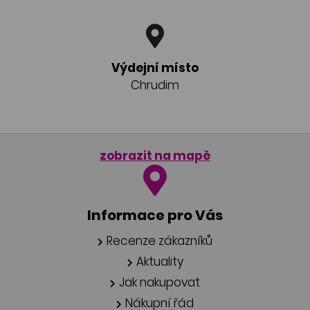
Výdejní místo
Chrudim
zobrazit na mapě
Informace pro Vás
Recenze zákazníků
Aktuality
Jak nakupovat
Nákupní řád