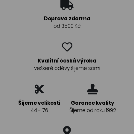
Doprava zdarma
od 3500 Kč
Kvalitní česká výroba
veškeré oděvy šijeme sami
Šijeme velikosti
Garance kvality
44 - 76
Šijeme od roku 1992