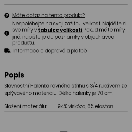
Máte dotaz na tento produkt?
Nespoléhejte na svoji zažitou velikost. Najděte si
své míry v
Pokud máte míry
tabulce velikostí
jiné, napište je do poznámky v objednávce
produktu.
.
Informace o dopravě a platbě
Popis
Slavnostní Halenka rovného střihu s 3/4 rukávem ze
splývavého materiálu. Délka halenky je 70 cm.
Složení materiálu:
94% viskóza, 6% elastan