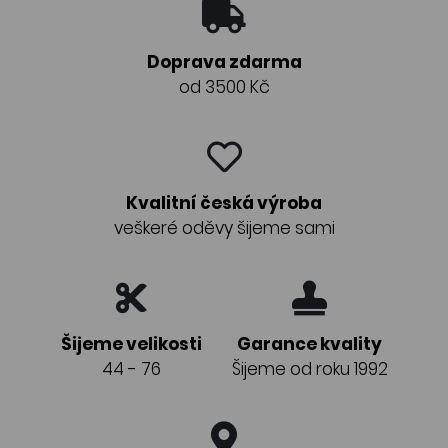
Doprava zdarma
od 3500 Kč
Kvalitní česká výroba
veškeré oděvy šijeme sami
Šijeme velikosti
Garance kvality
44 - 76
Šijeme od roku 1992