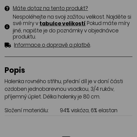
Máte dotaz na tento produkt?
Nespoléhejte na svoji zažitou velikost. Najděte si
své míry v
Pokud máte míry
tabulce velikostí
jiné, napište je do poznámky v objednávce
produktu.
.
Informace o dopravě a platbě
Popis
Halenka rovného střihu, přední díl je v doní části
ozdoben jednobarevnou vsadkou, 3/4 rukáv,
příjemný úplet. Délka halenky je 80 cm.
Složení materiálu:
94% viskóza, 6% elastan