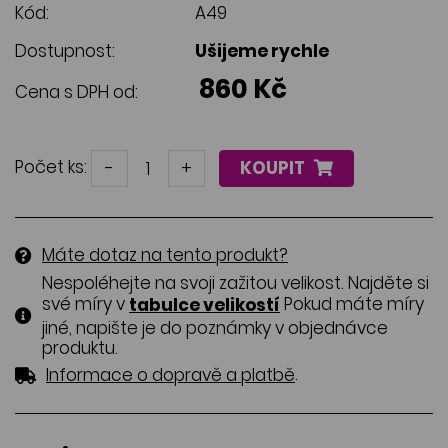
Kód:
A49
Dostupnost:
Ušijeme rychle
860 Kč
Cena s DPH od:
Počet ks:
-
+
KOUPIT
Máte dotaz na tento produkt?
Nespoléhejte na svoji zažitou velikost. Najděte si
své míry v
Pokud máte míry
tabulce velikostí
jiné, napište je do poznámky v objednávce
produktu.
.
Informace o dopravě a platbě