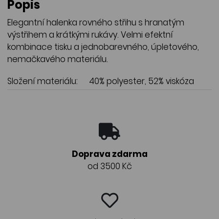
Popis
Elegantní halenka rovného střihu s hranatým
výstřihem a krátkými rukávy. Velmi efektní
kombinace tisku a jednobarevného, úpletového,
nemačkavého materiálu.
Složení materiálu:
40% polyester, 52% viskóza
Doprava zdarma
od 3500 Kč