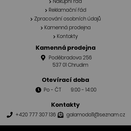
Nákupní řád
Reklamační řád
Zpracování osobních údajů
Kamenná prodejna
Kontakty
Kamenná prodejna
Poděbradova 256
537 01 Chrudim
Otevírací doba
Po - ČT 9:00 - 14:00
Kontakty
+420 777 307 136
galamoda11@seznam.cz