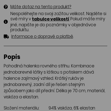
Máte dotaz na tento produkt?
Nespoléhejte na svoji zažitou velikost. Najděte si
své míry v
Pokud máte míry
tabulce velikostí
jiné, napište je do poznámky v objednávce
produktu.
.
Informace o dopravě a platbě
Popis
Pohodlná halenka rovného střihu. Kombinace
jednobarevné látky s látkou s potiskem dává
halence zajímavý vzhled. Krátký rukáv je
jednobarevný, zadní díl je řešen stejným
způsobem jako díl přední. Délka je 70 cm, materiál,
viskóza a elastan.
Složení materiálu:
94% viskóza, 6% elastan