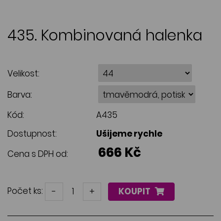
435. Kombinovaná halenka
Velikost:
Barva:
Kód:
A435
Dostupnost:
Ušijeme rychle
666 Kč
Cena s DPH od:
Počet ks:
-
+
KOUPIT