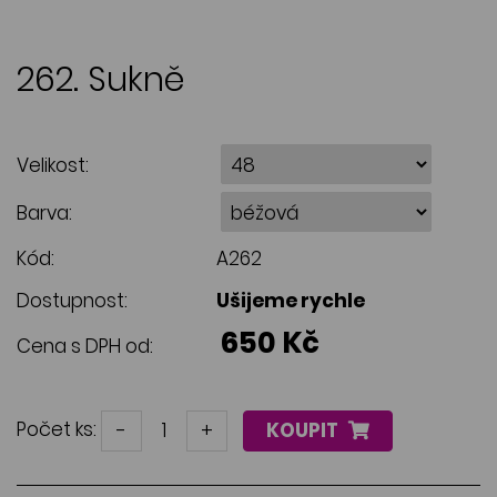
262. Sukně
Velikost:
Barva:
Kód:
A262
Dostupnost:
Ušijeme rychle
650 Kč
Cena s DPH od:
Počet ks:
-
+
KOUPIT