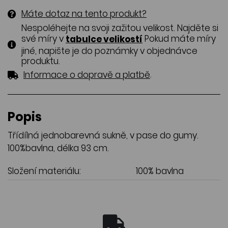
Máte dotaz na tento produkt?
Nespoléhejte na svoji zažitou velikost. Najděte si
své míry v
Pokud máte míry
tabulce velikostí
jiné, napište je do poznámky v objednávce
produktu.
.
Informace o dopravě a platbě
Popis
Třídílná jednobarevná sukně, v pase do gumy.
100%bavlna, délka 93 cm.
Složení materiálu:
100% bavlna