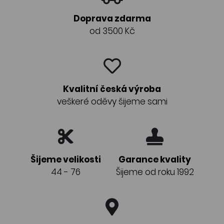
Doprava zdarma
od 3500 Kč
Kvalitní česká výroba
veškeré oděvy šijeme sami
Šijeme velikosti
Garance kvality
44 - 76
Šijeme od roku 1992