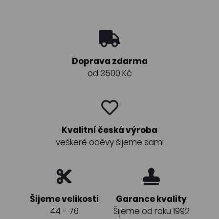
Doprava zdarma
od 3500 Kč
Kvalitní česká výroba
veškeré oděvy šijeme sami
Šijeme velikosti
Garance kvality
44 - 76
Šijeme od roku 1992