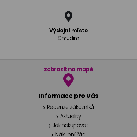
Výdejní místo
Chrudim
zobrazit na mapě
Informace pro Vás
Recenze zákazníků
Aktuality
Jak nakupovat
Nákupní řád