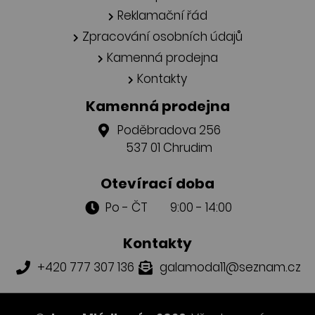
Reklamační řád
Zpracování osobních údajů
Kamenná prodejna
Kontakty
Kamenná prodejna
Poděbradova 256
537 01 Chrudim
Otevírací doba
Po - ČT 9:00 - 14:00
Kontakty
+420 777 307 136
galamoda11@seznam.cz