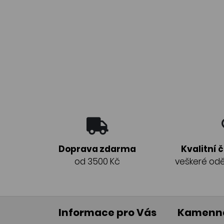
Doprava zdarma
Kvalitní 
od 3500 Kč
veškeré odě
Informace pro Vás
Kamenná