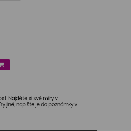
ost. Najděte si své míry v
y jiné, napište je do poznámky v