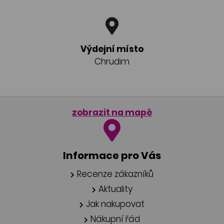
Výdejní místo
Chrudim
zobrazit na mapě
Informace pro Vás
Recenze zákazníků
Aktuality
Jak nakupovat
Nákupní řád