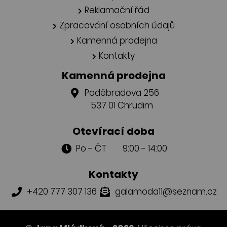
Reklamační řád
Zpracování osobních údajů
Kamenná prodejna
Kontakty
Kamenná prodejna
Poděbradova 256
537 01 Chrudim
Otevírací doba
Po - ČT 9:00 - 14:00
Kontakty
+420 777 307 136
galamoda11@seznam.cz