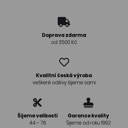
Doprava zdarma
od 3500 Kč
Kvalitní česká výroba
veškeré oděvy šijeme sami
Šijeme velikosti
Garance kvality
44 - 76
Šijeme od roku 1992