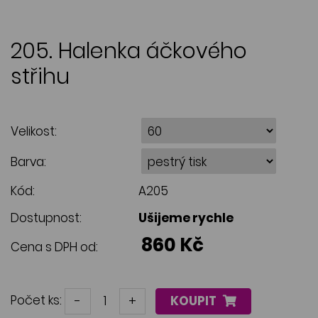
205. Halenka áčkového
střihu
Velikost:
Barva:
Kód:
A205
Dostupnost:
Ušijeme rychle
860 Kč
Cena s DPH od:
Počet ks:
-
+
KOUPIT