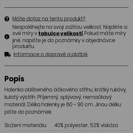
Máte dotaz na tento produkt?
Nespoléhejte na svoji zažitou velikost. Najděte si
své míry v
Pokud máte míry
tabulce velikostí
jiné, napište je do poznámky v objednávce
produktu.
.
Informace o dopravě a platbě
Popis
Halenka oblíbeného áčkového střihu, krátký rukávy,
kulatý výstřih. Příjemný, splývavý, nemačkavý
materiál. Délka halenky je 80 - 90 cm. Jinou délku
pište do poznámek.
Složení materiálu:
40% polyester, 52% viskóza