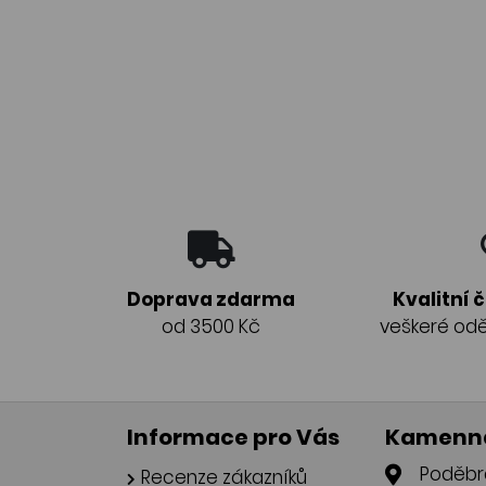
Doprava zdarma
Kvalitní 
od 3500 Kč
veškeré odě
Informace pro Vás
Kamenná
Poděbr
Recenze zákazníků