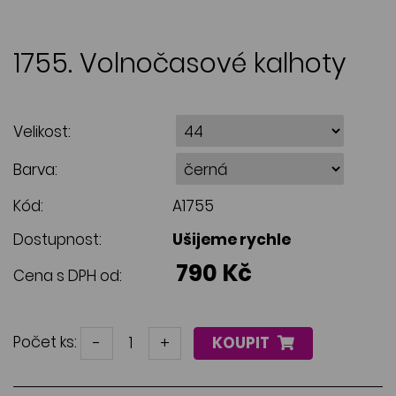
1755. Volnočasové kalhoty
Velikost:
Barva:
Kód:
A1755
Dostupnost:
Ušijeme rychle
790 Kč
Cena s DPH od:
Počet ks:
-
+
KOUPIT