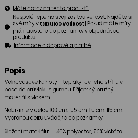
Máte dotaz na tento produkt?
Nespoléhejte na svoji zažitou velikost. Najděte si
své míry v
Pokud máte míry
tabulce velikostí
jiné, napište je do poznámky v objednávce
produktu.
.
Informace o dopravě a platbě
Popis
Volnočasové kalhoty – tepláky rovného střihu v
pase do průvleku s gumou. Příjemný, pružný
materiál s vlasem.
Nabízíme v délce 100 cm, 105 cm, 110 cm, 115 cm.
Vybranou délku uvádějte do poznámky.
Složení materiálu:
40% polyester, 52% viskóza