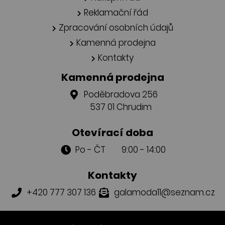
Reklamační řád
Zpracování osobních údajů
Kamenná prodejna
Kontakty
Kamenná prodejna
Poděbradova 256
537 01 Chrudim
Otevírací doba
Po - ČT 9:00 - 14:00
Kontakty
+420 777 307 136
galamoda11@seznam.cz