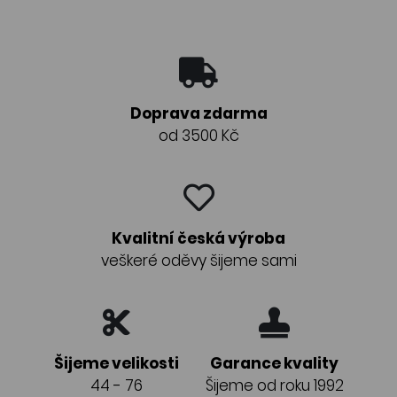
Doprava zdarma
od 3500 Kč
Kvalitní česká výroba
veškeré oděvy šijeme sami
Šijeme velikosti
Garance kvality
44 - 76
Šijeme od roku 1992