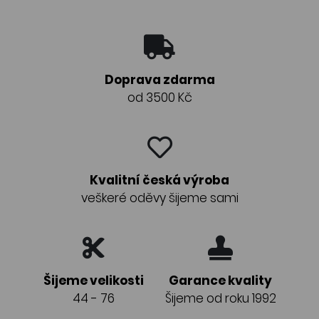
Doprava zdarma
od 3500 Kč
Kvalitní česká výroba
veškeré oděvy šijeme sami
Šijeme velikosti
Garance kvality
44 - 76
Šijeme od roku 1992