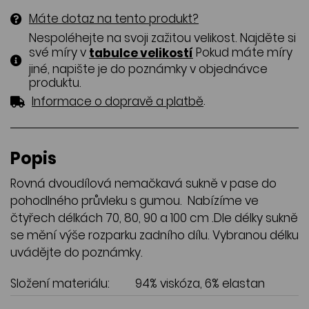
Máte dotaz na tento produkt?
Nespoléhejte na svoji zažitou velikost. Najděte si
své míry v
Pokud máte míry
tabulce velikostí
jiné, napište je do poznámky v objednávce
produktu.
.
Informace o dopravě a platbě
Popis
Rovná dvoudílová nemačkavá sukně v pase do
pohodlného průvleku s gumou. Nabízíme ve
čtyřech délkách 70, 80, 90 a 100 cm .Dle délky sukně
se mění výše rozparku zadního dílu. Vybranou délku
uvádějte do poznámky.
Složení materiálu:
94% viskóza, 6% elastan