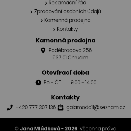
Reklamační řád
Zpracování osobních údajů
Kamenná prodejna
Kontakty
Kamenná prodejna
Poděbradova 256
537 01 Chrudim
Otevírací doba
Po - ČT 9:00 - 14:00
Kontakty
+420 777 307 136
galamoda11@seznam.cz
©
Jana Mládková - 2026
. Všechna práva