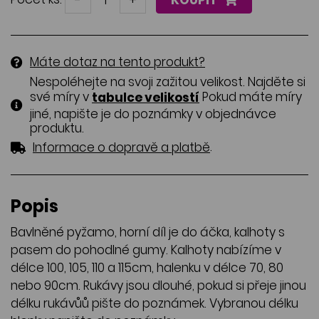
Máte dotaz na tento produkt?
Nespoléhejte na svoji zažitou velikost. Najděte si
své míry v
Pokud máte míry
tabulce velikostí
jiné, napište je do poznámky v objednávce
produktu.
.
Informace o dopravě a platbě
Popis
Bavlněné pyžamo, horní díl je do áčka, kalhoty s
pasem do pohodlné gumy. Kalhoty nabízíme v
délce 100, 105, 110 a 115cm, halenku v délce 70, 80
nebo 90cm. Rukávy jsou dlouhé, pokud si přeje jinou
délku rukávůů pište do poznámek. Vybranou délku