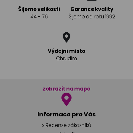
Šijeme velikosti
Garance kvality
44 - 76
Šijeme od roku 1992
Výdejní místo
Chrudim
zobrazit na mapě
Informace pro Vás
Recenze zákazníků