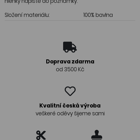
hlenky napište do poznámky.
Složení materiálu:
100% bavlna
Doprava zdarma
od 3500 Kč
Kvalitní česká výroba
veškeré oděvy šijeme sami