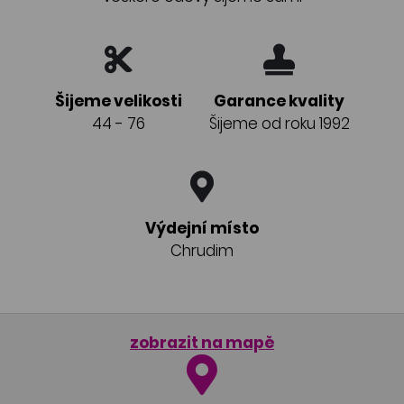
Šijeme velikosti
Garance kvality
44 - 76
Šijeme od roku 1992
Výdejní místo
Chrudim
zobrazit na mapě