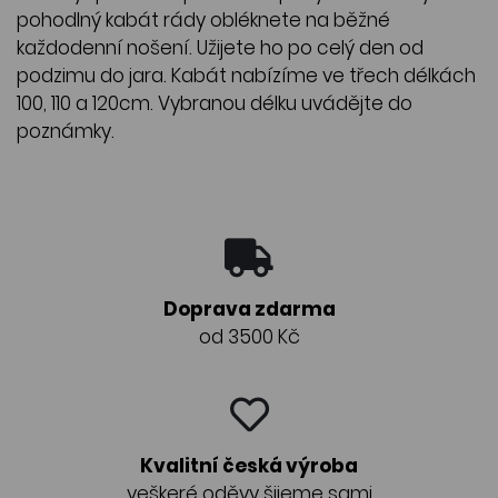
pohodlný kabát rády obléknete na běžné
každodenní nošení. Užijete ho po celý den od
podzimu do jara. Kabát nabízíme ve třech délkách
100, 110 a 120cm. Vybranou délku uvádějte do
poznámky.
Doprava zdarma
od 3500 Kč
Kvalitní česká výroba
veškeré oděvy šijeme sami