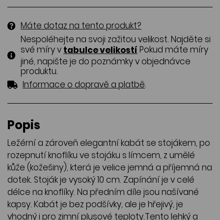
Máte dotaz na tento produkt?
Nespoléhejte na svoji zažitou velikost. Najděte si
své míry v
Pokud máte míry
tabulce velikostí
jiné, napište je do poznámky v objednávce
produktu.
.
Informace o dopravě a platbě
Popis
Ležérní a zároveň elegantní kabát se stojákem, po
rozepnutí knoflíku ve stojáku s límcem, z umělé
kůže (kožešiny), která je velice jemná a příjemná na
dotek. Stoják je vysoký 10 cm. Zapínání je v celé
délce na knoflíky. Na předním díle jsou našívané
kapsy. Kabát je bez podšívky, ale je hřejivý, je
vhodný i pro zimní plusové teploty.Tento lehký a