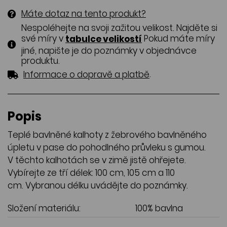
Máte dotaz na tento produkt?
Nespoléhejte na svoji zažitou velikost. Najděte si
své míry v
Pokud máte míry
tabulce velikostí
jiné, napište je do poznámky v objednávce
produktu.
.
Informace o dopravě a platbě
Popis
Teplé bavlněné kalhoty z žebrového bavlněného
úpletu v pase do pohodlného průvleku s gumou.
V těchto kalhotách se v zimě jistě ohřejete.
Vybírejte ze tří délek: 100 cm, 105 cm a 110
cm. Vybranou délku uvádějte do poznámky.
Složení materiálu:
100% bavlna