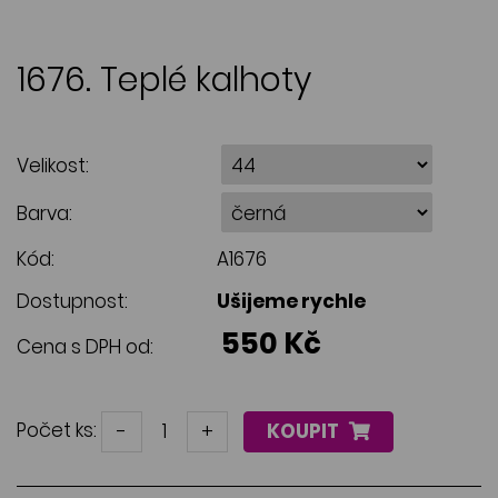
1676. Teplé kalhoty
Velikost:
Barva:
Kód:
A1676
Dostupnost:
Ušijeme rychle
550 Kč
Cena s DPH od:
Počet ks:
-
+
KOUPIT