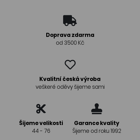
Doprava zdarma
od 3500 Kč
Kvalitní česká výroba
veškeré oděvy šijeme sami
Šijeme velikosti
Garance kvality
44 - 76
Šijeme od roku 1992