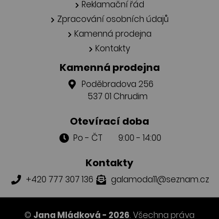
Reklamační řád
Zpracování osobních údajů
Kamenná prodejna
Kontakty
Kamenná prodejna
Poděbradova 256
537 01 Chrudim
Otevírací doba
Po - ČT 9:00 - 14:00
Kontakty
+420 777 307 136
galamoda11@seznam.cz
©
Jana Mládková - 2026
. Všechna práva