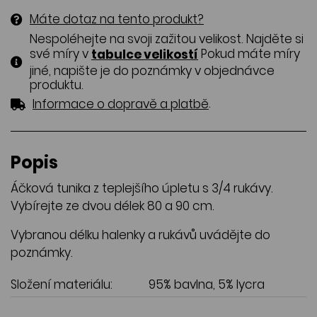
Máte dotaz na tento produkt?
Nespoléhejte na svoji zažitou velikost. Najděte si
své míry v
Pokud máte míry
tabulce velikostí
jiné, napište je do poznámky v objednávce
produktu.
.
Informace o dopravě a platbě
Popis
Áčková tunika z teplejšího úpletu s 3/4 rukávy.
Vybírejte ze dvou délek 80 a 90 cm.
Vybranou délku halenky a rukávů uvádějte do
poznámky.
Složení materiálu:
95% bavlna, 5% lycra