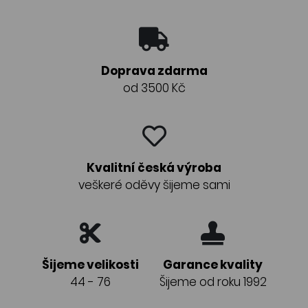
Doprava zdarma
od 3500 Kč
Kvalitní česká výroba
veškeré oděvy šijeme sami
Šijeme velikosti
Garance kvality
44 - 76
Šijeme od roku 1992