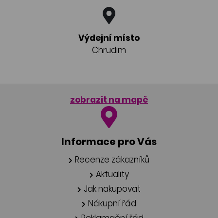
Výdejní místo
Chrudim
zobrazit na mapě
Informace pro Vás
Recenze zákazníků
Aktuality
Jak nakupovat
Nákupní řád
Reklamační řád