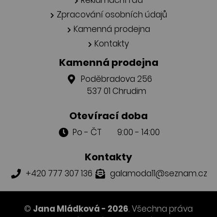
Zpracování osobních údajů
Kamenná prodejna
Kontakty
Kamenná prodejna
Poděbradova 256
537 01 Chrudim
Otevírací doba
Po - ČT 9:00 - 14:00
Kontakty
+420 777 307 136
galamoda11@seznam.cz
©
Jana Mládková - 2026
. Všechna práva