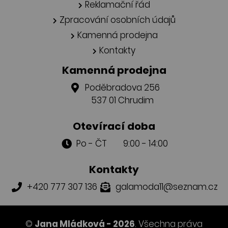
Reklamační řád
Zpracování osobních údajů
Kamenná prodejna
Kontakty
Kamenná prodejna
Poděbradova 256
537 01 Chrudim
Otevírací doba
Po - ČT 9:00 - 14:00
Kontakty
+420 777 307 136
galamoda11@seznam.cz
©
Jana Mládková - 2026
. Všechna práva