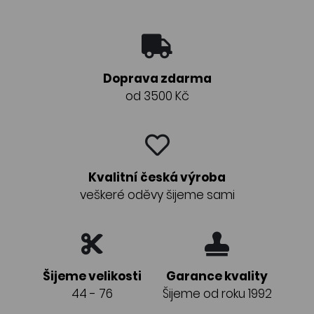
Doprava zdarma
od 3500 Kč
Kvalitní česká výroba
veškeré oděvy šijeme sami
Šijeme velikosti
Garance kvality
44 - 76
Šijeme od roku 1992