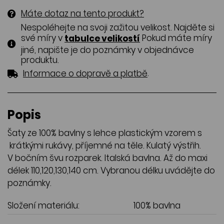
Máte dotaz na tento produkt?
Nespoléhejte na svoji zažitou velikost. Najděte si
své míry v
Pokud máte míry
tabulce velikostí
jiné, napište je do poznámky v objednávce
produktu.
.
Informace o dopravě a platbě
Popis
Šaty ze 100% bavlny s lehce plastickým vzorem s
krátkými rukávy, příjemné na těle. Kulatý výstřih.
V bočním švu rozparek. Italská bavlna. Až do maxi
délek 110,120,130,140 cm. Vybranou délku uvádějte do
poznámky.
Složení materiálu:
100% bavlna