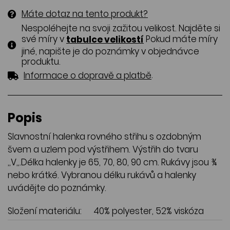
Máte dotaz na tento produkt?
Nespoléhejte na svoji zažitou velikost. Najděte si
své míry v
Pokud máte míry
tabulce velikostí
jiné, napište je do poznámky v objednávce
produktu.
.
Informace o dopravě a platbě
Popis
Slavnostní halenka rovného střihu s ozdobným
švem a uzlem pod výstřihem. Výstřih do tvaru
,,V,,.Délka halenky je 65, 70, 80, 90 cm. Rukávy jsou ¾
nebo krátké. Vybranou délku rukávů a halenky
uvádějte do poznámky.
Složení materiálu:
40% polyester, 52% viskóza