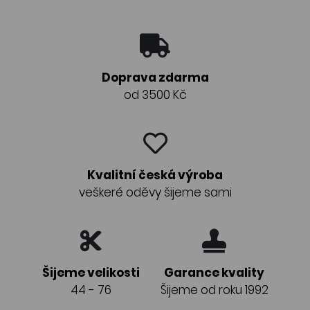
Doprava zdarma
od 3500 Kč
Kvalitní česká výroba
veškeré oděvy šijeme sami
Šijeme velikosti
Garance kvality
44 - 76
Šijeme od roku 1992