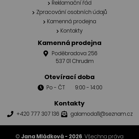
Reklamační řád
Zpracování osobních údajů
Kamenná prodejna
Kontakty
Kamenná prodejna
Poděbradova 256
537 01 Chrudim
Otevírací doba
Po - ČT 9:00 - 14:00
Kontakty
+420 777 307 136
galamoda11@seznam.cz
©
Jana Mládková - 2026
. Všechna práva