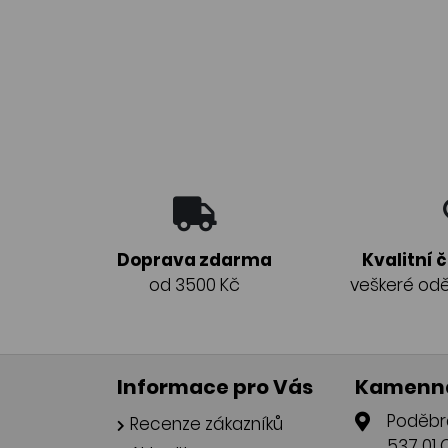
Doprava zdarma
Kvalitní 
od 3500 Kč
veškeré odě
Informace pro Vás
Kamenná
Poděbr
Recenze zákazníků
537 01 