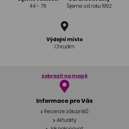
44 - 76
Šijeme od roku 1992
Výdejní místo
Chrudim
zobrazit na mapě
Informace pro Vás
Recenze zákazníků
Aktuality
Jak nakupovat