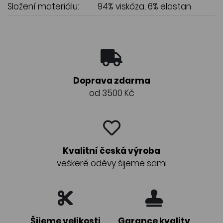
Složení materiálu:
94% viskóza, 6% elastan
Doprava zdarma
od 3500 Kč
Kvalitní česká výroba
veškeré oděvy šijeme sami
Šijeme velikosti
Garance kvality