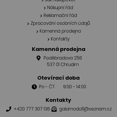
Nákupní řád
Reklamační řád
Zpracování osobních údajů
Kamenná prodejna
Kontakty
Kamenná prodejna
Poděbradova 256
537 01 Chrudim
Otevírací doba
Po - ČT 9:00 - 14:00
Kontakty
+420 777 307 136
galamoda11@seznam.cz