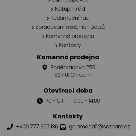
Nákupní řád
Reklamační řád
Zpracování osobních údajů
Kamenná prodejna
Kontakty
Kamenná prodejna
Poděbradova 256
537 01 Chrudim
Otevírací doba
Po - ČT 9:00 - 14:00
Kontakty
+420 777 307 136
galamoda11@seznam.cz