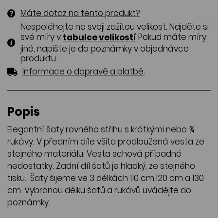
Máte dotaz na tento produkt?
Nespoléhejte na svoji zažitou velikost. Najděte si
své míry v
Pokud máte míry
tabulce velikostí
jiné, napište je do poznámky v objednávce
produktu.
.
Informace o dopravě a platbě
Popis
Elegantní šaty rovného střihu s krátkými nebo ¾
rukávy. V předním díle všita prodloužená vesta ze
stejného materiálu. Vesta schová případné
nedostatky. Zadní díl šatů je hladký, ze stejného
tisku. Šaty šijeme ve 3 délkách 110 cm,120 cm a 130
cm. Vybranou délku šatů a rukávů uvádějte do
poznámky.