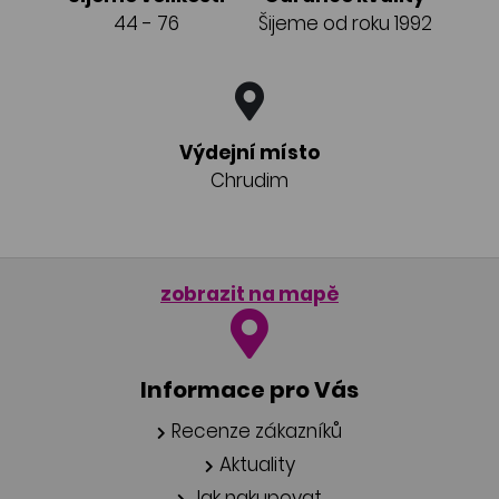
44 - 76
Šijeme od roku 1992
Výdejní místo
Chrudim
zobrazit na mapě
Informace pro Vás
Recenze zákazníků
Aktuality
Jak nakupovat