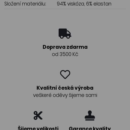
Složení materiálu:
94% viskóza, 6% elastan
Doprava zdarma
od 3500 Kč
Kvalitní česká výroba
veškeré oděvy šijeme sami
Šijeme velikosti
Garance kvality