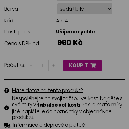
Barva:
Kód:
A1514
Dostupnost:
Ušijeme rychle
990 Kč
Cena s DPH od:
Počet ks:
-
+
KOUPIT
Máte dotaz na tento produkt?
Nespoléhejte na svoji zažitou velikost. Najděte si
své míry v
Pokud máte míry
tabulce velikostí
jiné, napište je do poznámky v objednávce
produktu.
.
Informace o dopravě a platbě