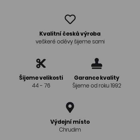
Kvalitní česká výroba
veškeré oděvy šijeme sami
Šijeme velikosti
Garance kvality
44 - 76
Šijeme od roku 1992
Výdejní místo
Chrudim