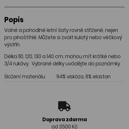
Popis
Volné a pohodlné letní šaty rovně střižené, nejen
pro plnoštíhlé. Můžete si zvolit kulatý nebo véčkový
výstřih.
Délka 110, 120, 130 a 140 cm, mohou mít krátké nebo
3/4 rukávy. Vybrané délky uvádějte do poznámky.
Složení materiálu:
94% viskóza, 6% elastan
Doprava zdarma
od 3500 Kč