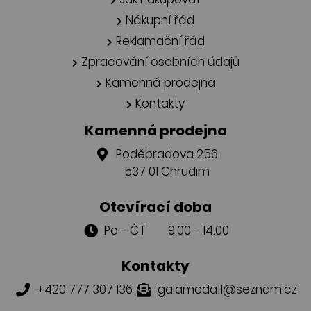
Nákupní řád
Reklamační řád
Zpracování osobních údajů
Kamenná prodejna
Kontakty
Kamenná prodejna
Poděbradova 256
537 01 Chrudim
Otevírací doba
Po - ČT 9:00 - 14:00
Kontakty
+420 777 307 136
galamoda11@seznam.cz