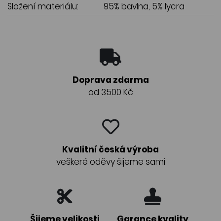
Složení materiálu:
95% bavlna, 5% lycra
Doprava zdarma
od 3500 Kč
Kvalitní česká výroba
veškeré oděvy šijeme sami
Šijeme velikosti
Garance kvality