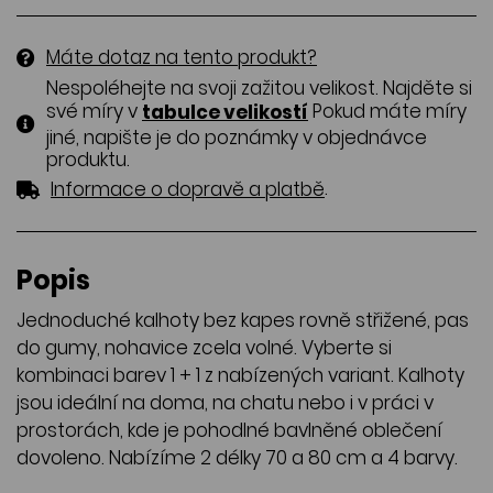
Máte dotaz na tento produkt?
Nespoléhejte na svoji zažitou velikost. Najděte si
své míry v
Pokud máte míry
tabulce velikostí
jiné, napište je do poznámky v objednávce
produktu.
.
Informace o dopravě a platbě
Popis
Jednoduché kalhoty bez kapes rovně střižené, pas
do gumy, nohavice zcela volné. Vyberte si
kombinaci barev 1 + 1 z nabízených variant. Kalhoty
jsou ideální na doma, na chatu nebo i v práci v
prostorách, kde je pohodlné bavlněné oblečení
dovoleno. Nabízíme 2 délky 70 a 80 cm a 4 barvy.