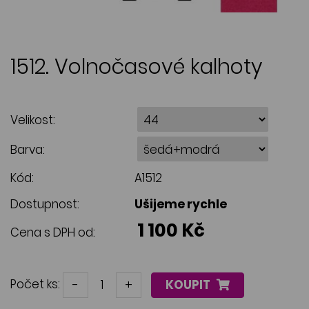
1512. Volnočasové kalhoty
Velikost:
Barva:
Kód:
A1512
Dostupnost:
Ušijeme rychle
1 100 Kč
Cena s DPH od:
Počet ks:
-
+
KOUPIT