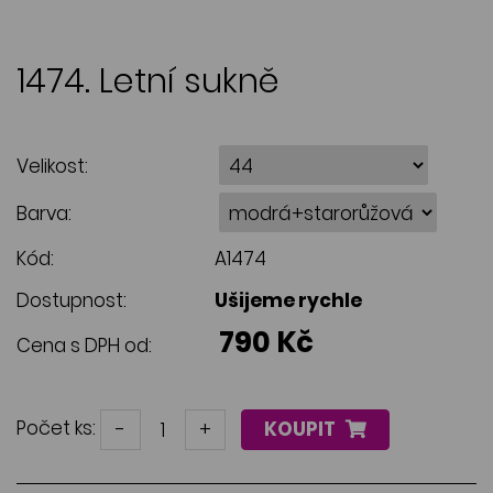
1474. Letní sukně
Velikost:
Barva:
Kód:
A1474
Dostupnost:
Ušijeme rychle
790 Kč
Cena s DPH od:
Počet ks:
-
+
KOUPIT