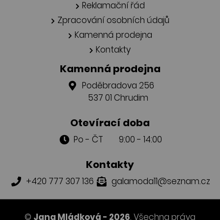
Reklamační řád
Zpracování osobních údajů
Kamenná prodejna
Kontakty
Kamenná prodejna
Poděbradova 256
537 01 Chrudim
Otevírací doba
Po - ČT 9:00 - 14:00
Kontakty
+420 777 307 136
galamoda11@seznam.cz
©
Jana Mládková - 2026
. Všechna práva