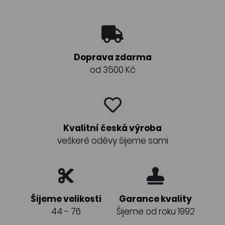
Doprava zdarma
od 3500 Kč
Kvalitní česká výroba
veškeré oděvy šijeme sami
Šijeme velikosti
Garance kvality
44 - 76
Šijeme od roku 1992