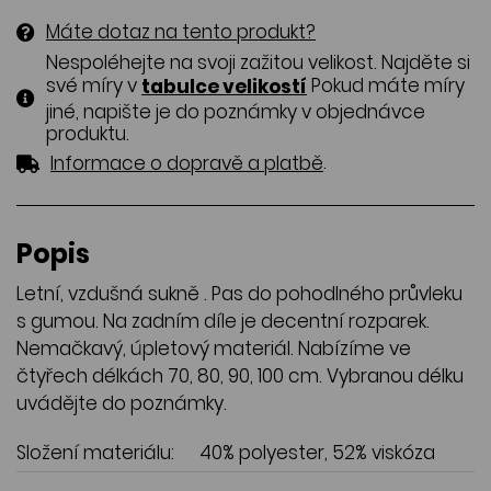
Máte dotaz na tento produkt?
Nespoléhejte na svoji zažitou velikost. Najděte si
své míry v
Pokud máte míry
tabulce velikostí
jiné, napište je do poznámky v objednávce
produktu.
.
Informace o dopravě a platbě
Popis
Letní, vzdušná sukně . Pas do pohodlného průvleku
s gumou. Na zadním díle je decentní rozparek.
Nemačkavý, úpletový materiál. Nabízíme ve
čtyřech délkách 70, 80, 90, 100 cm. Vybranou délku
uvádějte do poznámky.
Složení materiálu:
40% polyester, 52% viskóza