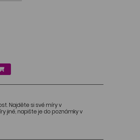
ost. Najděte si své míry v
y jiné, napište je do poznámky v