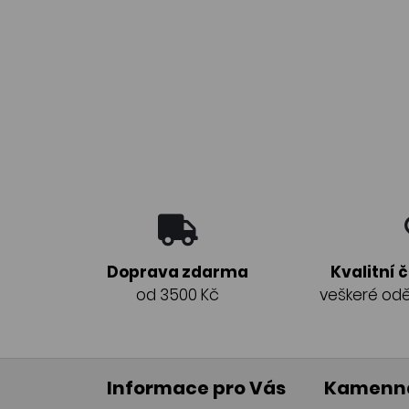
Doprava zdarma
Kvalitní 
od 3500 Kč
veškeré odě
Informace pro Vás
Kamenná