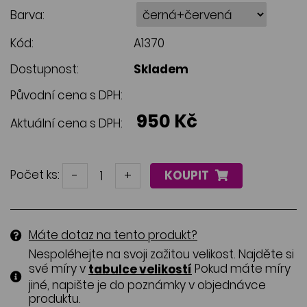
Barva:
Kód:
A1370
Dostupnost:
Skladem
Původní cena s DPH:
950 Kč
Aktuální cena s DPH:
Počet ks:
-
+
KOUPIT
Máte dotaz na tento produkt?
Nespoléhejte na svoji zažitou velikost. Najděte si
své míry v
Pokud máte míry
tabulce velikostí
jiné, napište je do poznámky v objednávce
produktu.