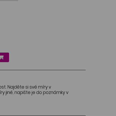
ost. Najděte si své míry v
y jiné, napište je do poznámky v