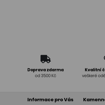
Doprava zdarma
Kvalitní 
od 3500 Kč
veškeré odě
Informace pro Vás
Kamenná